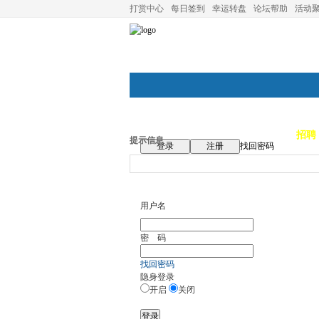
打赏中心
每日签到
幸运转盘
论坛帮助
活动
论坛首页
论坛导航
商家
招聘
提示信息
登录
注册
找回密码
用户名
密 码
找回密码
隐身登录
开启
关闭
登录