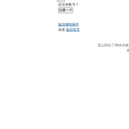
还没有帐号？
注册一个
返回继续操作
或者
返回首页
昆山阿拉丁网络传媒有限