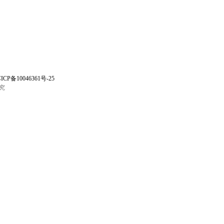
ICP备10046361号-25
究