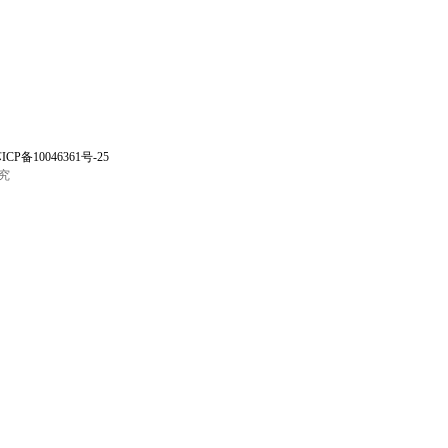
ICP备10046361号-25
究