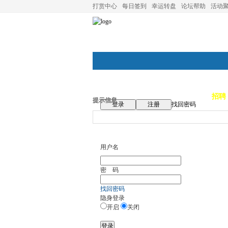
打赏中心
每日签到
幸运转盘
论坛帮助
活动
论坛首页
论坛导航
商家
招聘
提示信息
登录
注册
找回密码
用户名
密 码
找回密码
隐身登录
开启
关闭
登录