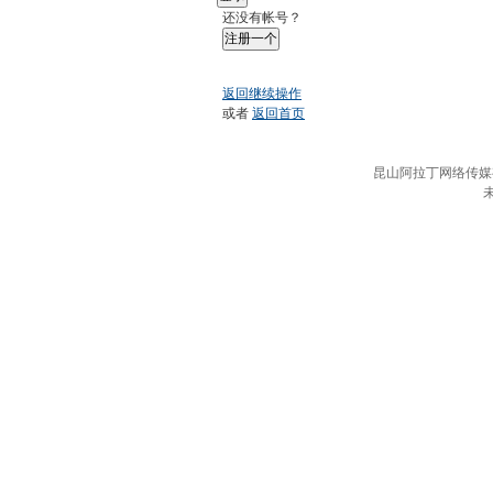
还没有帐号？
注册一个
返回继续操作
或者
返回首页
昆山阿拉丁网络传媒有限